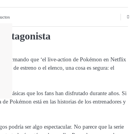
uctos
protagonista
as afirmando que ‘el live-action de Pokémon en Netflix
fecha de estreno o el elenco, una cosa es segura: el
uras clásicas que los fans han disfrutado durante años. Si
a de Pokémon está en las historias de los entrenadores y
gos podría ser algo espectacular. No parece que la serie