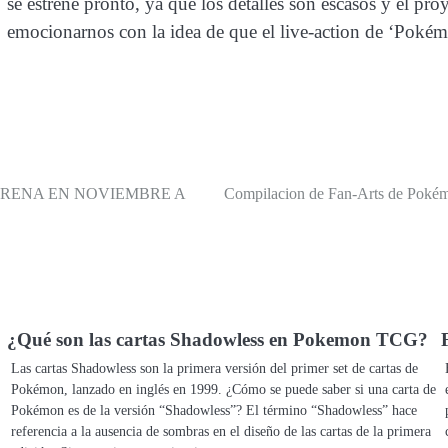
se estrene pronto, ya que los detalles son escasos y el pr
emocionarnos con la idea de que el live-action de ‘Poké
TRENA EN NOVIEMBRE A
Compilacion de Fan-Arts de Poké
¿Qué son las cartas Shadowless en Pokemon TCG?
Las cartas Shadowless son la primera versión del primer set de cartas de
Pokémon, lanzado en inglés en 1999. ¿Cómo se puede saber si una carta de
Pokémon es de la versión “Shadowless”? El término “Shadowless” hace
referencia a la ausencia de sombras en el diseño de las cartas de la primera