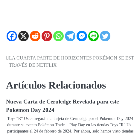
LA CUARTA PARTE DE HORIZONTES POKÉMON SE ES
Navegación
TRAVÉS DE NETFLIX
de
entradas
Artículos Relacionados
Nueva Carta de Ceruledge Revelada para este
Pokémon Day 2024
Toys “R” Us entregará una tarjeta de Ceruledge por el Pokemon Day 2024
durante su evento Pokémon Trade + Play Day en las tiendas Toys “R” Us
participantes el 24 de febrero de 2024. Por ahora, solo hemos visto tiendas