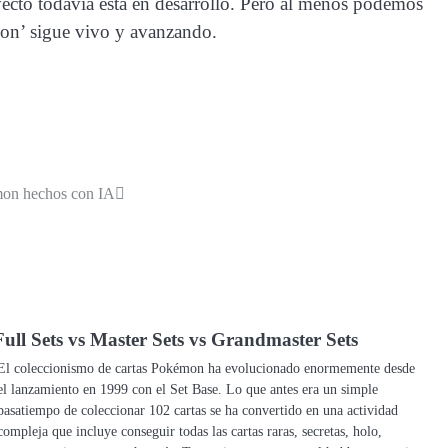
oyecto todavía está en desarrollo. Pero al menos podemos
mon’ sigue vivo y avanzando.
mon hechos con IA
Full Sets vs Master Sets vs Grandmaster Sets
El coleccionismo de cartas Pokémon ha evolucionado enormemente desde
el lanzamiento en 1999 con el Set Base. Lo que antes era un simple
pasatiempo de coleccionar 102 cartas se ha convertido en una actividad
compleja que incluye conseguir todas las cartas raras, secretas, holo,