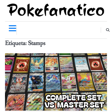
Skip
to
content
Etiqueta:
Stamps