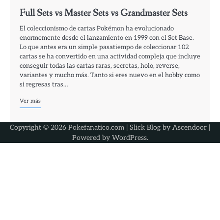
Full Sets vs Master Sets vs Grandmaster Sets
El coleccionismo de cartas Pokémon ha evolucionado
enormemente desde el lanzamiento en 1999 con el Set Base.
Lo que antes era un simple pasatiempo de coleccionar 102
cartas se ha convertido en una actividad compleja que incluye
conseguir todas las cartas raras, secretas, holo, reverse,
variantes y mucho más. Tanto si eres nuevo en el hobby como
si regresas tras…
Ver más
Copyright © 2026 Pokefanatico.com | Slick Blog by
Ascendoor
|
Powered by
WordPress
.