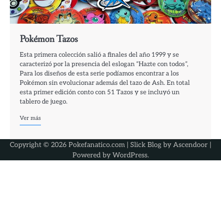
Pokémon Tazos
Esta primera colección salió a finales del año 1999 y se
caracterizó por la presencia del eslogan “Hazte con todos”,
Para los diseños de esta serie podíamos encontrar a los
Pokémon sin evolucionar además del tazo de Ash. En total
esta primer edición conto con 51 Tazos y se incluyó un
tablero de juego.
Ver más
Copyright © 2026 Pokefanatico.com | Slick Blog by
Ascendoor
|
Powered by
WordPress
.