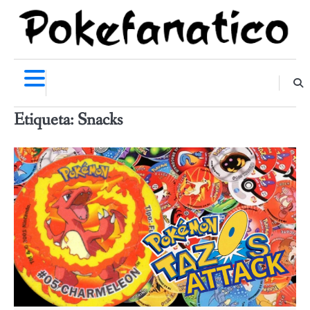
Skip
to
content
Etiqueta:
Snacks