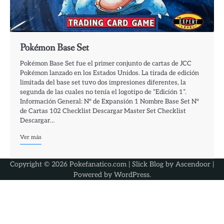
Pokémon Base Set
Pokémon Base Set fue el primer conjunto de cartas de JCC
Pokémon lanzado en los Estados Unidos. La tirada de edición
limitada del base set tuvo dos impresiones diferentes, la
segunda de las cuales no tenía el logotipo de “Edición 1”.
Información General: N° de Expansión 1 Nombre Base Set N°
de Cartas 102 Checklist Descargar Master Set Checklist
Descargar…
Ver más
Copyright © 2026 Pokefanatico.com | Slick Blog by
Ascendoor
|
Powered by
WordPress
.