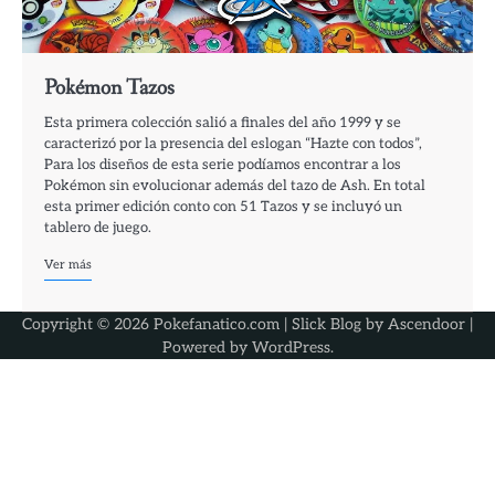
Pokémon Tazos
Esta primera colección salió a finales del año 1999 y se
caracterizó por la presencia del eslogan “Hazte con todos”,
Para los diseños de esta serie podíamos encontrar a los
Pokémon sin evolucionar además del tazo de Ash. En total
esta primer edición conto con 51 Tazos y se incluyó un
tablero de juego.
Ver más
Copyright © 2026 Pokefanatico.com | Slick Blog by
Ascendoor
|
Powered by
WordPress
.