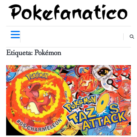
Skip
to
content
Etiqueta:
Pokémon