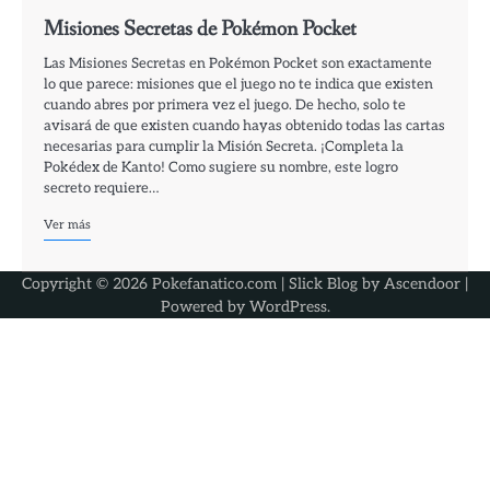
Misiones Secretas de Pokémon Pocket
Las Misiones Secretas en Pokémon Pocket son exactamente
lo que parece: misiones que el juego no te indica que existen
cuando abres por primera vez el juego. De hecho, solo te
avisará de que existen cuando hayas obtenido todas las cartas
necesarias para cumplir la Misión Secreta. ¡Completa la
Pokédex de Kanto! Como sugiere su nombre, este logro
secreto requiere…
Ver más
Copyright © 2026 Pokefanatico.com | Slick Blog by
Ascendoor
|
Powered by
WordPress
.