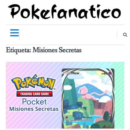
Skip
to
content
Etiqueta:
Misiones Secretas