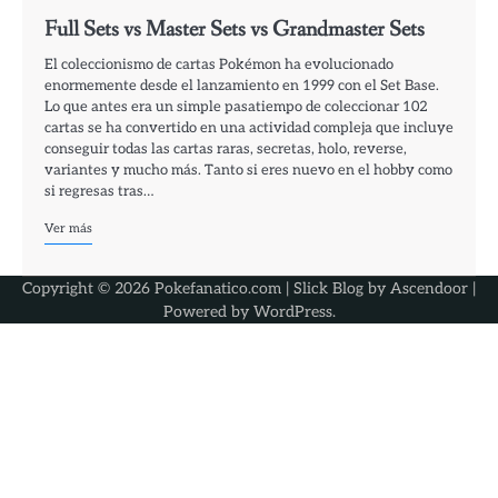
Full Sets vs Master Sets vs Grandmaster Sets
El coleccionismo de cartas Pokémon ha evolucionado
enormemente desde el lanzamiento en 1999 con el Set Base.
Lo que antes era un simple pasatiempo de coleccionar 102
cartas se ha convertido en una actividad compleja que incluye
conseguir todas las cartas raras, secretas, holo, reverse,
variantes y mucho más. Tanto si eres nuevo en el hobby como
si regresas tras…
Ver más
Copyright © 2026 Pokefanatico.com | Slick Blog by
Ascendoor
|
Powered by
WordPress
.