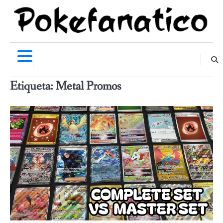
Skip
to
content
Etiqueta:
Metal Promos