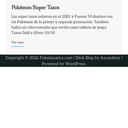
Pokémon Super Tazos
Los super tazos salieron en el 2001 y Fueron 50 diseños con
los Pokémon de la primer y segunda generación. También
había un coleccionador que servía como tablero de juego.
Tazos Gold y Silver 50/50
Ver más
Copyright © 2026 Pokefanatico.com | Slick Blog by
Ascendoor
|
Powered by
WordPress
.