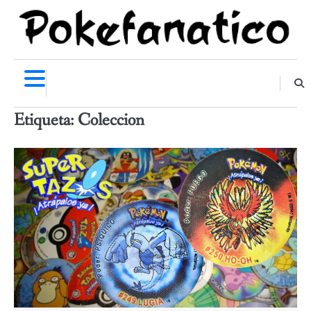
Skip
to
content
Etiqueta:
Coleccion