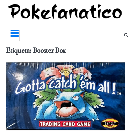
Skip
to
content
Etiqueta:
Booster Box