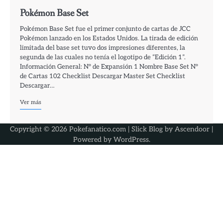
Pokémon Base Set
Pokémon Base Set fue el primer conjunto de cartas de JCC
Pokémon lanzado en los Estados Unidos. La tirada de edición
limitada del base set tuvo dos impresiones diferentes, la
segunda de las cuales no tenía el logotipo de “Edición 1”.
Información General: N° de Expansión 1 Nombre Base Set N°
de Cartas 102 Checklist Descargar Master Set Checklist
Descargar…
Ver más
Copyright © 2026 Pokefanatico.com | Slick Blog by
Ascendoor
|
Powered by
WordPress
.