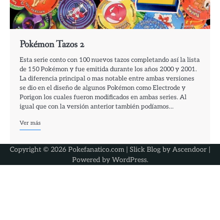
Pokémon Tazos 2
Esta serie conto con 100 nuevos tazos completando así la lista
de 150 Pokémon y fue emitida durante los años 2000 y 2001.
La diferencia principal o mas notable entre ambas versiones
se dio en el diseño de algunos Pokémon como Electrode y
Porigon los cuales fueron modificados en ambas series. Al
igual que con la versión anterior también podíamos…
Ver más
Copyright © 2026 Pokefanatico.com | Slick Blog by
Ascendoor
|
Powered by
WordPress
.