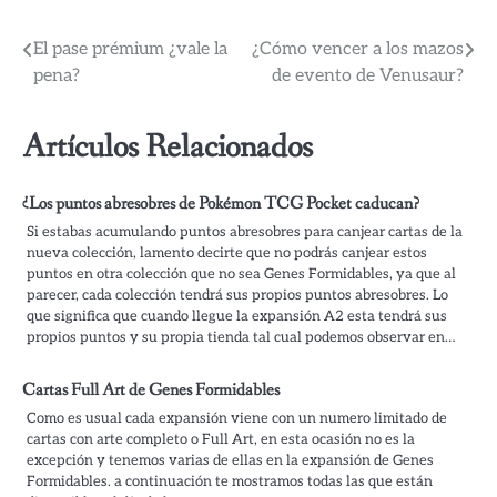
Navegación
El pase prémium ¿vale la
¿Cómo vencer a los mazos
pena?
de evento de Venusaur?
de
entradas
Artículos Relacionados
¿Los puntos abresobres de Pokémon TCG Pocket caducan?
Si estabas acumulando puntos abresobres para canjear cartas de la
nueva colección, lamento decirte que no podrás canjear estos
puntos en otra colección que no sea Genes Formidables, ya que al
parecer, cada colección tendrá sus propios puntos abresobres. Lo
que significa que cuando llegue la expansión A2 esta tendrá sus
propios puntos y su propia tienda tal cual podemos observar en…
Cartas Full Art de Genes Formidables
Como es usual cada expansión viene con un numero limitado de
cartas con arte completo o Full Art, en esta ocasión no es la
excepción y tenemos varias de ellas en la expansión de Genes
Formidables. a continuación te mostramos todas las que están