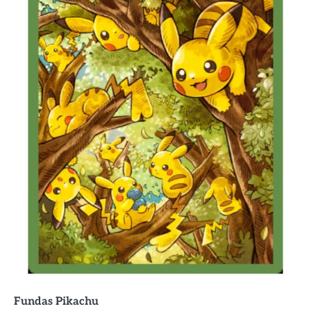
Fundas
Pikachu