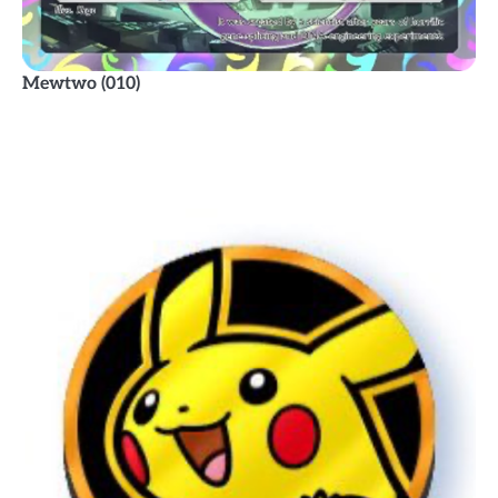
Mewtwo
(010)