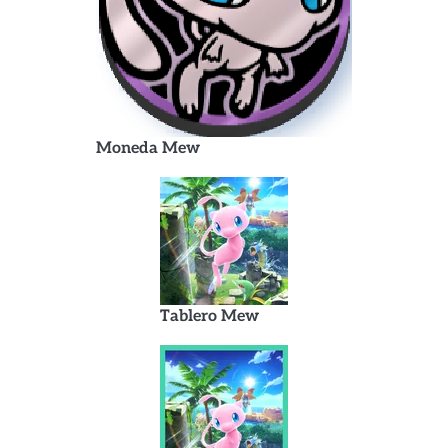
Moneda Mew
Tablero Mew