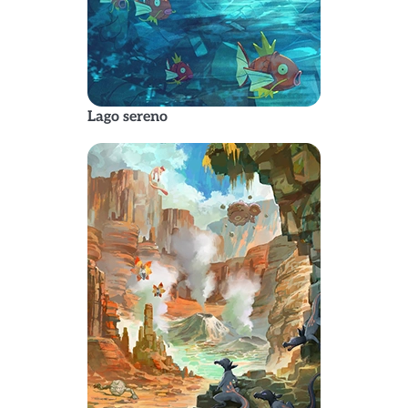
Lago sereno