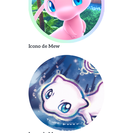
Icono de Mew