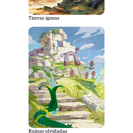
Tierras ígneas
Ruinas olvidadas