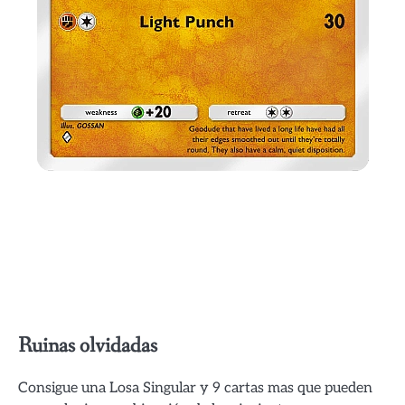
Ruinas olvidadas
Consigue una Losa Singular y 9 cartas mas que pueden