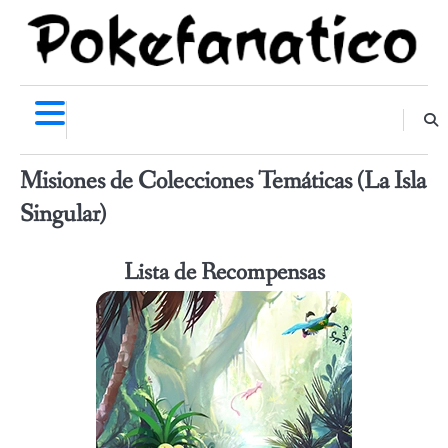
Skip
to
content
Misiones de Colecciones Temáticas (La Isla
Singular)
Lista de Recompensas